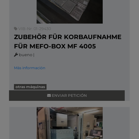
VIB-Nr: 01-29430
ZUBEHÖR FÜR KORBAUFNAHME
FÜR MEFO-BOX MF 4005
bueno
|
Más información
otras máquinas
ENVIAR PETICIÓN