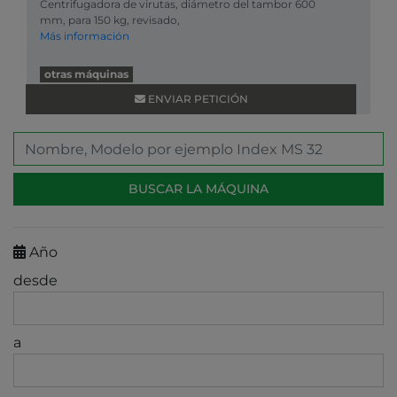
Centrifugadora de virutas, diámetro del tambor 600
mm, para 150 kg, revisado,
Más información
otras máquinas
ENVIAR PETICIÓN
Año
desde
a