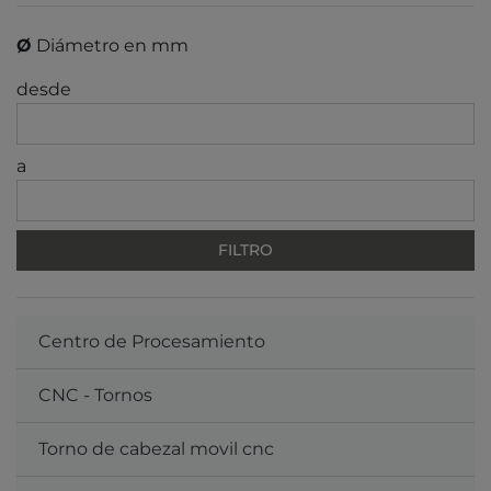
Ø
Diámetro en mm
desde
a
Centro de Procesamiento
CNC - Tornos
Torno de cabezal movil cnc